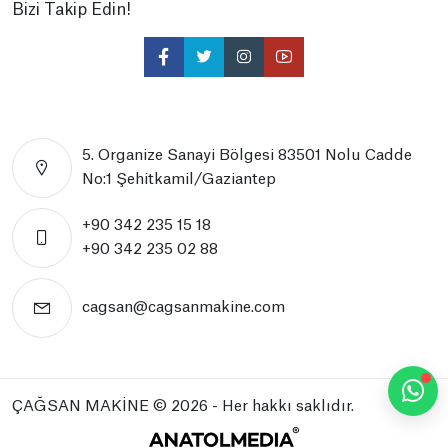
Bizi Takip Edin!
5. Organize Sanayi Bölgesi 83501 Nolu Cadde
No:1 Şehitkamil/Gaziantep
+90 342 235 15 18
+90 342 235 02 88
cagsan@cagsanmakine.com
ÇAĞSAN MAKİNE
© 2026 - Her hakkı saklıdır.