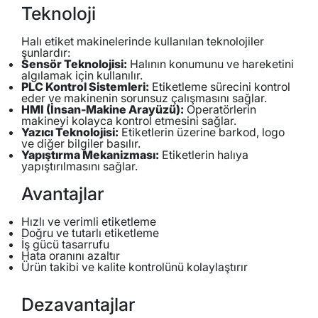
Teknoloji
Halı etiket makinelerinde kullanılan teknolojiler
şunlardır:
Sensör Teknolojisi:
Halının konumunu ve hareketini
algılamak için kullanılır.
PLC Kontrol Sistemleri:
Etiketleme sürecini kontrol
eder ve makinenin sorunsuz çalışmasını sağlar.
HMI (İnsan-Makine Arayüzü):
Operatörlerin
makineyi kolayca kontrol etmesini sağlar.
Yazıcı Teknolojisi:
Etiketlerin üzerine barkod, logo
ve diğer bilgiler basılır.
Yapıştırma Mekanizması:
Etiketlerin halıya
yapıştırılmasını sağlar.
Avantajlar
Hızlı ve verimli etiketleme
Doğru ve tutarlı etiketleme
İş gücü tasarrufu
Hata oranını azaltır
Ürün takibi ve kalite kontrolünü kolaylaştırır
Dezavantajlar