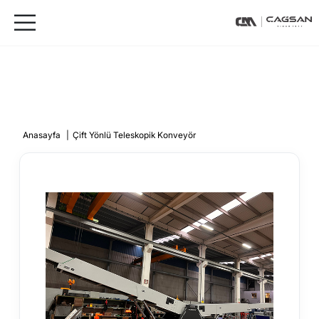
Anasayfa
|
Çift Yönlü Teleskopik Konveyör