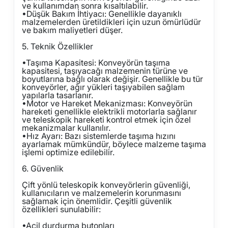
ve kullanımdan sonra kısaltılabilir.
•
Düşük Bakım İhtiyacı: Genellikle dayanıklı
malzemelerden üretildikleri için uzun ömürlüdür
ve bakım maliyetleri düşer.
5. Teknik Özellikler
•
Taşıma Kapasitesi: Konveyörün taşıma
kapasitesi, taşıyacağı malzemenin türüne ve
boyutlarına bağlı olarak değişir. Genellikle bu tür
konveyörler, ağır yükleri taşıyabilen sağlam
yapılarla tasarlanır.
•
Motor ve Hareket Mekanizması: Konveyörün
hareketi genellikle elektrikli motorlarla sağlanır
ve teleskopik hareketi kontrol etmek için özel
mekanizmalar kullanılır.
•
Hız Ayarı: Bazı sistemlerde taşıma hızını
ayarlamak mümkündür, böylece malzeme taşıma
işlemi optimize edilebilir.
6. Güvenlik
Çift yönlü teleskopik konveyörlerin güvenliği,
kullanıcıların ve malzemelerin korunmasını
sağlamak için önemlidir. Çeşitli güvenlik
özellikleri sunulabilir:
•
Acil durdurma butonları