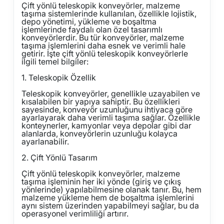
Çift yönlü teleskopik konveyörler, malzeme
taşıma sistemlerinde kullanılan, özellikle lojistik,
depo yönetimi, yükleme ve boşaltma
işlemlerinde faydalı olan özel tasarımlı
konveyörlerdir. Bu tür konveyörler, malzeme
taşıma işlemlerini daha esnek ve verimli hale
getirir. İşte çift yönlü teleskopik konveyörlerle
ilgili temel bilgiler:
1. Teleskopik Özellik
Teleskopik konveyörler, genellikle uzayabilen ve
kısalabilen bir yapıya sahiptir. Bu özellikleri
sayesinde, konveyör uzunluğunu ihtiyaca göre
ayarlayarak daha verimli taşıma sağlar. Özellikle
konteynerler, kamyonlar veya depolar gibi dar
alanlarda, konveyörlerin uzunluğu kolayca
ayarlanabilir.
2. Çift Yönlü Tasarım
Çift yönlü teleskopik konveyörler, malzeme
taşıma işleminin her iki yönde (giriş ve çıkış
yönlerinde) yapılabilmesine olanak tanır. Bu, hem
malzeme yükleme hem de boşaltma işlemlerini
aynı sistem üzerinden yapabilmeyi sağlar, bu da
operasyonel verimliliği artırır.