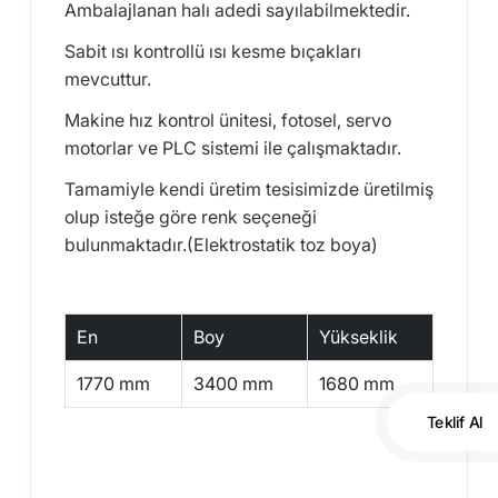
Ambalajlanan halı adedi sayılabilmektedir.
Sabit ısı kontrollü ısı kesme bıçakları
mevcuttur.
Makine hız kontrol ünitesi, fotosel, servo
motorlar ve PLC sistemi ile çalışmaktadır.
Tamamiyle kendi üretim tesisimizde üretilmiş
olup isteğe göre renk seçeneği
bulunmaktadır.(Elektrostatik toz boya)
En
Boy
Yükseklik
1770 mm
3400 mm
1680 mm
Teklif Al