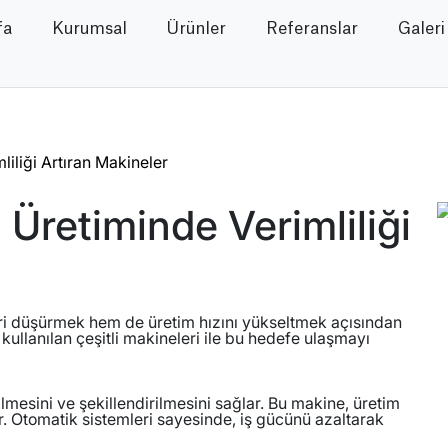
fa
Kurumsal
Ürünler
Referanslar
Galeri
iliği Artıran Makineler
Üretiminde Verimliliği
leri düşürmek hem de üretim hızını yükseltmek açısından
ullanılan çeşitli makineleri ile bu hedefe ulaşmayı
ilmesini ve şekillendirilmesini sağlar. Bu makine, üretim
ır. Otomatik sistemleri sayesinde, iş gücünü azaltarak