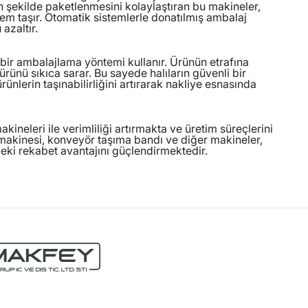
un şekilde paketlenmesini kolaylaştıran bu makineler,
em taşır. Otomatik sistemlerle donatılmış ambalaj
azaltır.
bir ambalajlama yöntemi kullanır. Ürünün etrafına
ürünü sıkıca sarar. Bu sayede halıların güvenli bir
ünlerin taşınabilirliğini artırarak nakliye esnasında
kineleri ile verimliliği artırmakta ve üretim süreçlerini
t makinesi, konveyör taşıma bandı ve diğer makineler,
deki rekabet avantajını güçlendirmektedir.