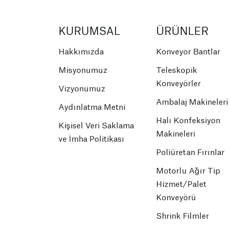
KURUMSAL
ÜRÜNLER
Hakkımızda
Konveyor Bantlar
Misyonumuz
Teleskopik
Konveyörler
Vizyonumuz
Ambalaj Makineleri
Aydınlatma Metni
Halı Konfeksiyon
Kişisel Veri Saklama
Makineleri
ve İmha Politikası
Poliüretan Fırınlar
Motorlu Ağır Tip
Hizmet/Palet
Konveyörü
Shrink Filmler