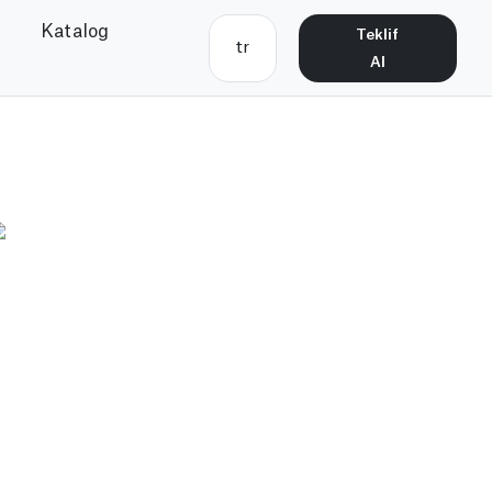
Katalog
Teklif
tr
Al