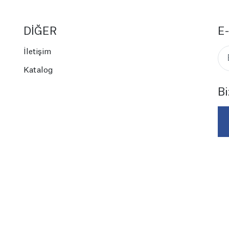
DİĞER
E-
İletişim
Katalog
Bi