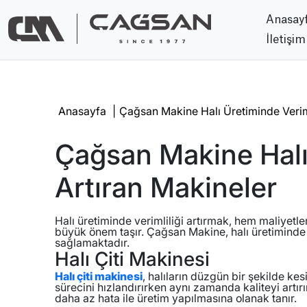
Anasay
İletişim
Anasayfa
|
Çağsan Makine Halı Üretiminde Veriml
Çağsan Makine Halı 
Artıran Makineler
Halı üretiminde verimliliği artırmak, hem maliyet
büyük önem taşır. Çağsan Makine, halı üretiminde k
sağlamaktadır.
Halı Çiti Makinesi
Halı çiti makinesi
, halıların düzgün bir şekilde kes
sürecini hızlandırırken aynı zamanda kaliteyi artır
daha az hata ile üretim yapılmasına olanak tanır.