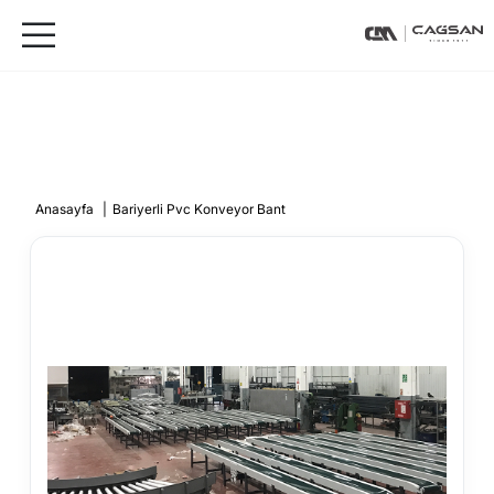
Anasayfa
|
Bariyerli Pvc Konveyor Bant