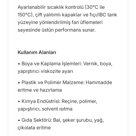
Ayarlanabilir sıcaklık kontrolü (30°C ile
150°C), çift yalıtımlı kapaklar ve fıçı/IBC tank
yüzeyine yönlendirilmiş fan üflemeleri
sayesinde üstün performans sunar.
Kullanım Alanları
• Boya ve Kaplama İşlemleri: Vernik, boya,
yapıştırıcı viskozite ayarı
• Plastik ve Polimer Malzeme: Hammadde
eritme ve hazırlama
• Kimya Endüstrisi: Reçine, polimer,
yapıştırıcı, solvent ısıtma
• Gıda Sektörü: Bal, şeker şurubu, yağ,
çikolata eritme