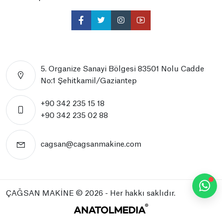
5. Organize Sanayi Bölgesi 83501 Nolu Cadde
No:1 Şehitkamil/Gaziantep
+90 342 235 15 18
+90 342 235 02 88
cagsan@cagsanmakine.com
ÇAĞSAN MAKİNE
© 2026 - Her hakkı saklıdır.