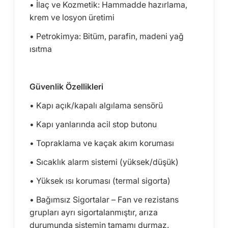
• İlaç ve Kozmetik: Hammadde hazırlama,
krem ve losyon üretimi
• Petrokimya: Bitüm, parafin, madeni yağ
ısıtma
Güvenlik Özellikleri
• Kapı açık/kapalı algılama sensörü
• Kapı yanlarında acil stop butonu
• Topraklama ve kaçak akım koruması
• Sıcaklık alarm sistemi (yüksek/düşük)
• Yüksek ısı koruması (termal sigorta)
• Bağımsız Sigortalar – Fan ve rezistans
grupları ayrı sigortalanmıştır, arıza
durumunda sistemin tamamı durmaz.