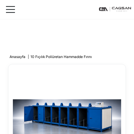
Anasayfa
|
10 Fıçılık Poliüretan Hammadde Fırını