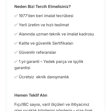
Neden Bizi Tercih Etmelisiniz?
✅ 1977’den beri imalat tecrübesi
✅ Yerli üretim ve hızlı teslimat
✅ Alanında uzman teknik ve imalat kadrosu
✅ Kalite ve güvenlik Sertifikaları
✅ Güvenilir referanslar
✅ 1 yıl garanti – Yedek parça ve işçilik
garantisi
✅ Ücretsiz eknik danışmanlık
Hemen Teklif Alın
Fıçı/IBC sayısı, varil ölçüleri ve ihtiyacınız
olan sıcaklık bilgilerini gönderin – size özel