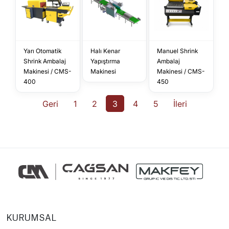
Yarı Otomatik
Halı Kenar
Manuel Shrink
Shrink Ambalaj
Yapıştırma
Ambalaj
Makinesi / CMS-
Makinesi
Makinesi / CMS-
400
450
Geri
1
2
3
4
5
İleri
KURUMSAL