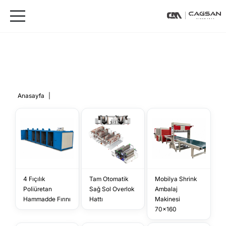
Anasayfa
|
4 Fıçılık
Tam Otomatik
Mobilya Shrink
Poliüretan
Sağ Sol Overlok
Ambalaj
Hammadde Fırını
Hattı
Makinesi
70x160