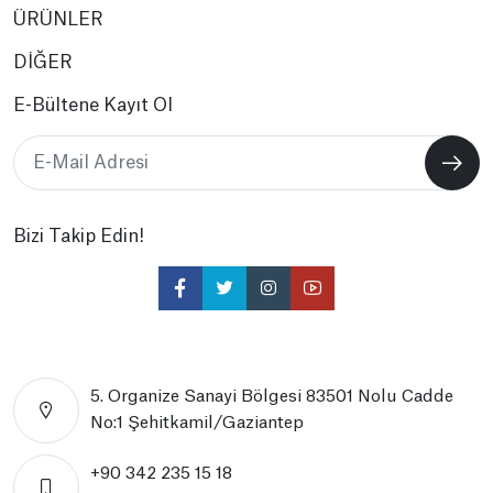
ÜRÜNLER
DİĞER
E-Bültene Kayıt Ol
Bizi Takip Edin!
5. Organize Sanayi Bölgesi 83501 Nolu Cadde
No:1 Şehitkamil/Gaziantep
+90 342 235 15 18