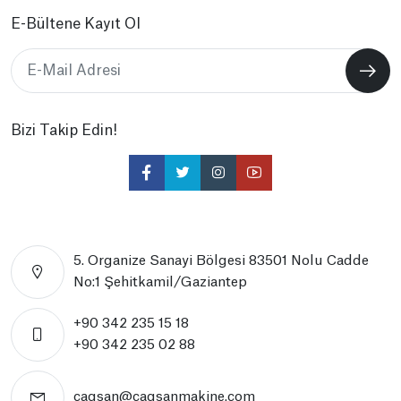
E-Bültene Kayıt Ol
Bizi Takip Edin!
5. Organize Sanayi Bölgesi 83501 Nolu Cadde
No:1 Şehitkamil/Gaziantep
+90 342 235 15 18
+90 342 235 02 88
cagsan@cagsanmakine.com