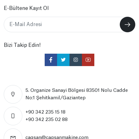
E-Bültene Kayıt Ol
Bizi Takip Edin!
5. Organize Sanayi Bölgesi 83501 Nolu Cadde
No:1 Şehitkamil/Gaziantep
+90 342 235 15 18
+90 342 235 02 88
cagsan@cagsanmakine.com