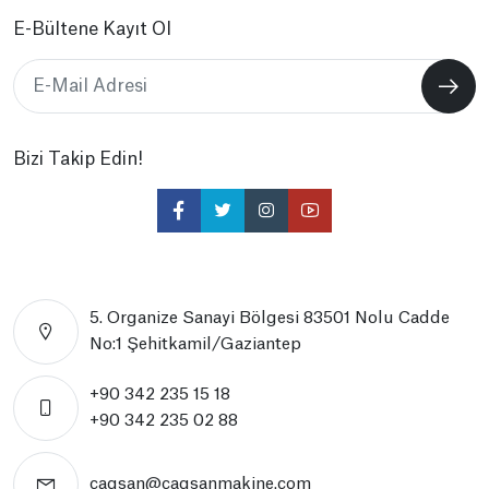
E-Bültene Kayıt Ol
Bizi Takip Edin!
5. Organize Sanayi Bölgesi 83501 Nolu Cadde
No:1 Şehitkamil/Gaziantep
+90 342 235 15 18
+90 342 235 02 88
cagsan@cagsanmakine.com